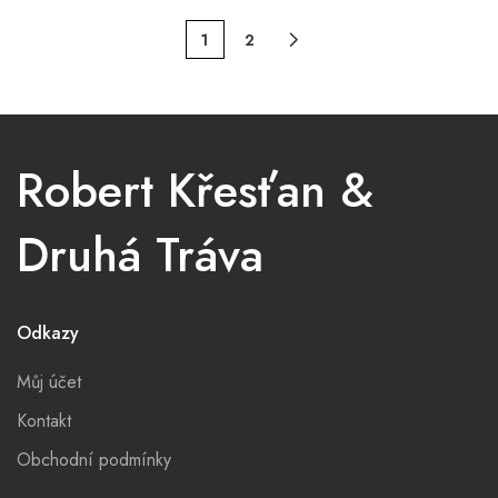
1
2
Robert Křesťan &
Druhá Tráva
Odkazy
Můj účet
Kontakt
Obchodní podmínky