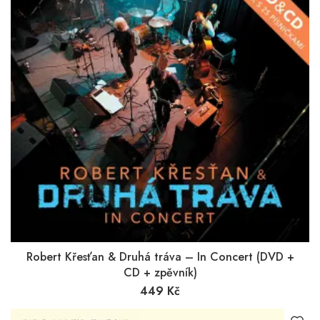
Robert Křesťan & Druhá tráva – In Concert (DVD +
CD + zpěvník)
449
Kč