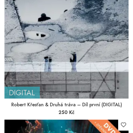
DIGITAL
Robert Křesťan & Druhá tráva – Díl první (DIGITAL)
250
Kč