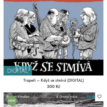
DIGITAL
Trapeři – Když se stmívá (DIGITAL)
300
Kč
NEW