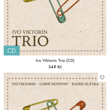
CD
Ivo Viktorin Trio (CD)
349
Kč