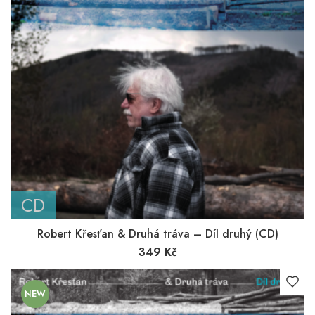
CD
Robert Křesťan & Druhá tráva – Díl druhý (CD)
349
Kč
NEW