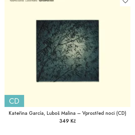
CD
Kateřina García, Luboš Malina – Vprostřed noci (CD)
349
Kč