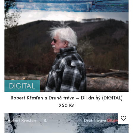
DIGITAL
Robert Křesťan a Druhá tráva – Díl druhý (DIGITAL)
250
Kč