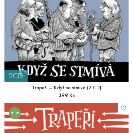
2CD
Trapeři – Když se stmívá (2 CD)
399
Kč
NEW