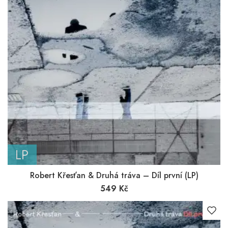
LP
Robert Křesťan & Druhá tráva – Díl první (LP)
549
Kč