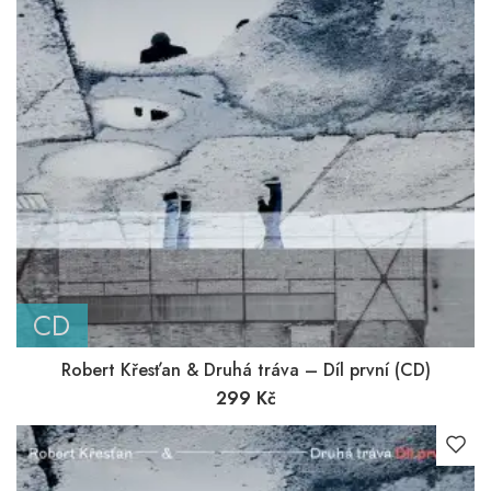
CD
Robert Křesťan & Druhá tráva – Díl první (CD)
299
Kč